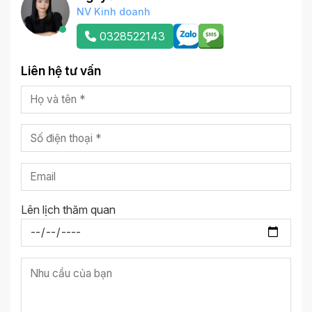
NV Kinh doanh
0328522143
Liên hệ tư vấn
Lên lịch thăm quan