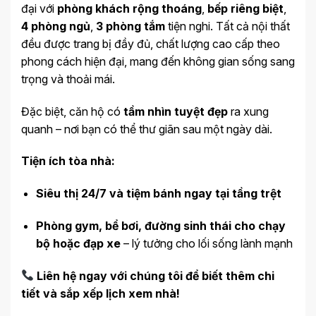
đại với
phòng khách rộng thoáng
,
bếp riêng biệt
,
4 phòng ngủ
,
3 phòng tắm
tiện nghi. Tất cả nội thất
đều được trang bị đầy đủ, chất lượng cao cấp theo
phong cách hiện đại, mang đến không gian sống sang
trọng và thoải mái.
Đặc biệt, căn hộ có
tầm nhìn tuyệt đẹp
ra xung
quanh – nơi bạn có thể thư giãn sau một ngày dài.
Tiện ích tòa nhà:
Siêu thị 24/7 và tiệm bánh ngay tại tầng trệt
Phòng gym, bể bơi, đường sinh thái cho chạy
bộ hoặc đạp xe
– lý tưởng cho lối sống lành mạnh
Liên hệ ngay với chúng tôi để biết thêm chi
tiết và sắp xếp lịch xem nhà!