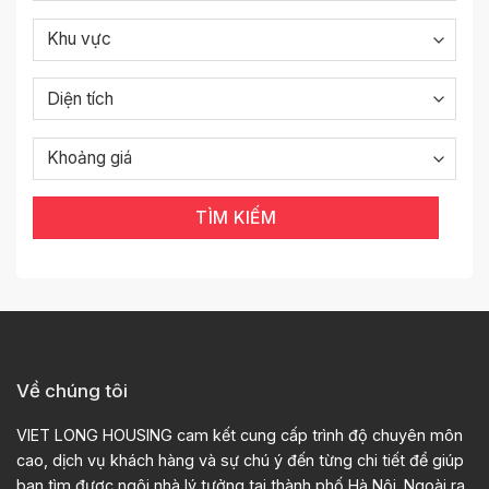
TÌM KIẾM
Về chúng tôi
VIET LONG HOUSING cam kết cung cấp trình độ chuyên môn
cao, dịch vụ khách hàng và sự chú ý đến từng chi tiết để giúp
bạn tìm được ngôi nhà lý tưởng tại thành phố Hà Nội. Ngoài ra,