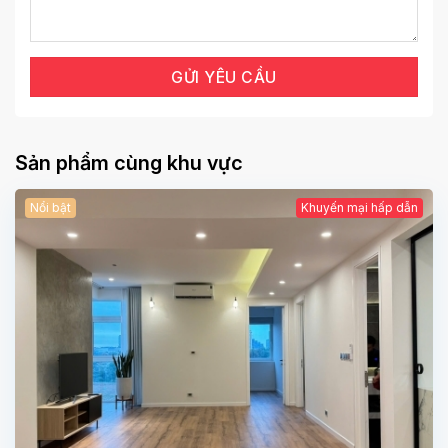
Sản phẩm cùng khu vực
Nổi bật
Khuyến mại hấp dẫn