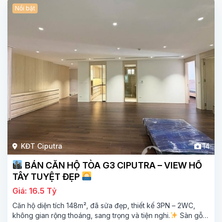
Nổi bật
KĐT Ciputra
14
BÁN CĂN HỘ TÒA G3 CIPUTRA – VIEW HỒ
TÂY TUYỆT ĐẸP
Giá: 16.5 Tỷ
Căn hộ diện tích 148m², đã sửa đẹp, thiết kế 3PN – 2WC,
không gian rộng thoáng, sang trọng và tiện nghi.
Sàn gỗ