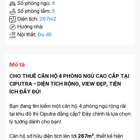
Số phòng ngủ:
4
Số phòng tắm:
3
Diện tích:
267m2
Hướng nhà:
Nội thất:
Đủ đồ
Mô tả
CHO THUÊ CĂN HỘ 4 PHÒNG NGỦ CAO CẤP TẠI
CIPUTRA – DIỆN TÍCH RỘNG, VIEW ĐẸP, TIỆN
ÍCH ĐẦY ĐỦ!
Bạn đang tìm kiếm một căn hộ 4 phòng ngủ rộng rãi
tại khu đô thị Ciputra đẳng cấp? Đây chính là lựa chọn
lý tưởng dành cho bạn!
Căn hộ sở hữu diện tích lên tới
267m²
, thiết kế hiện