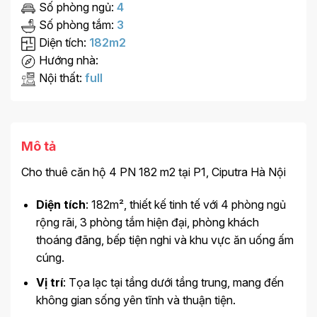
Số phòng ngủ:
4
Số phòng tắm:
3
Diện tích:
182m2
Hướng nhà:
Nội thất:
full
Mô tả
Cho thuê căn hộ 4 PN 182 m2 tại P1, Ciputra Hà Nội
Diện tích
: 182m², thiết kế tinh tế với 4 phòng ngủ
rộng rãi, 3 phòng tắm hiện đại, phòng khách
thoáng đãng, bếp tiện nghi và khu vực ăn uống ấm
cúng.
Vị trí
: Tọa lạc tại tầng dưới tầng trung, mang đến
không gian sống yên tĩnh và thuận tiện.