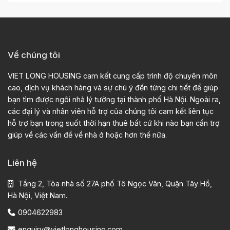
Về chúng tôi
VIET LONG HOUSING cam kết cung cấp trình độ chuyên môn
cao, dịch vụ khách hàng và sự chú ý đến từng chi tiết để giúp
bạn tìm được ngôi nhà lý tưởng tại thành phố Hà Nội. Ngoài ra,
các đại lý và nhân viên hỗ trợ của chúng tôi cam kết liên tục
hỗ trợ bạn trong suốt thời hạn thuê bất cứ khi nào bạn cần trợ
giúp về các vấn đề về nhà ở hoặc hơn thế nữa.
Liên hệ
Tầng 2, Tòa nhà số 27A phố Tô Ngọc Vân, Quận Tây Hồ,
Hà Nội, Việt Nam.
0904622983
enquiry@vietlonghousing.com