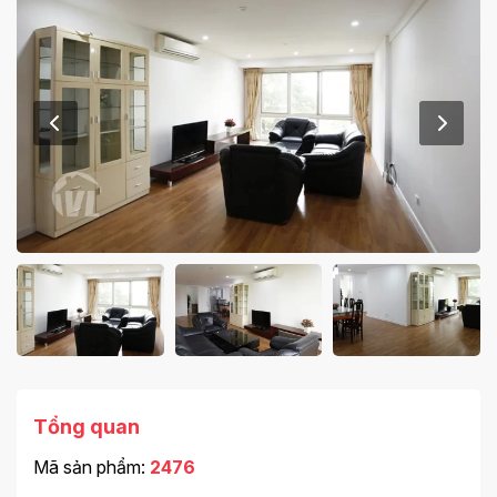
Tổng quan
Mã sản phẩm:
2476