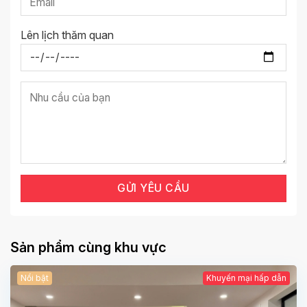
Lên lịch thăm quan
Sản phẩm cùng khu vực
Nổi bật
Khuyến mại hấp dẫn