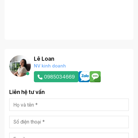
Lê Loan
NV kinh doanh
0985034669
Liên hệ tư vấn