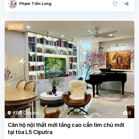
Phạm Tiến Long
Nổi bật
KĐT Ciputra
6
Căn hộ nội thất mới tầng cao cần tìm chủ mới
tại tòa L5 Ciputra