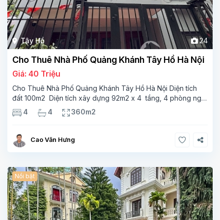
Tây Hồ
24
Cho Thuê Nhà Phố Quảng Khánh Tây Hồ Hà Nội
Giá: 40 Triệu
Cho Thuê Nhà Phố Quảng Khánh Tây Hồ Hà Nội Diện tích
đất 100m2 Diện tích xây dựng 92m2 x 4 tầng, 4 phòng ngủ
3 phòng tắm Tầng 1 – phòng bếp-1wc Tầng 2– phòng khách
4
4
360m2
, 1 phòng ngủ,1 phòng tắm Tầng 3- 2
Cao Văn Hưng
Nổi bật