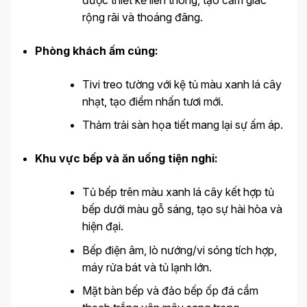
rộng rãi và thoáng đãng.
Phòng khách ấm cúng:
Tivi treo tường với kệ tủ màu xanh lá cây
nhạt, tạo điểm nhấn tươi mới.
Thảm trải sàn họa tiết mang lại sự ấm áp.
Khu vực bếp và ăn uống tiện nghi:
Tủ bếp trên màu xanh lá cây kết hợp tủ
bếp dưới màu gỗ sáng, tạo sự hài hòa và
hiện đại.
Bếp điện âm, lò nướng/vi sóng tích hợp,
máy rửa bát và tủ lạnh lớn.
Mặt bàn bếp và đảo bếp ốp đá cẩm