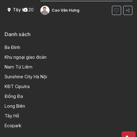
khách , phòng bếp-1wc Tầng 2, 2 phòng
Tây Hồ
20
Cao Văn Hưng
Danh sách
Ba Đình
Khu ngoại giao đoàn
Nam Từ Liêm
Sunshine City Hà Nội
KĐT Ciputra
Đống Đa
Long Biên
Tây Hồ
Ecopark