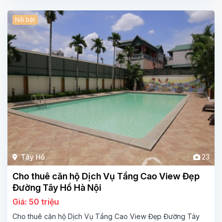
Nổi bật
Tây Hồ
23
Cho thuê căn hộ Dịch Vụ Tầng Cao View Đẹp
Đường Tây Hồ Hà Nội
Giá: 50 triệu
Cho thuê căn hộ Dịch Vụ Tầng Cao View Đẹp Đường Tây