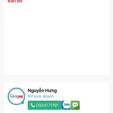
Bản đồ
Nguyễn Hưng
NV kinh doanh
0934171191