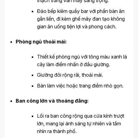
thạch trắng vân mây sang trọng.
Đảo bếp kiêm quầy bar với phần bàn ăn
gắn liền, đi kèm ghế mây đan tạo không
gian ăn uống tiện lợi và phong cách.
Phòng ngủ thoải mái:
Thiết kế phòng ngủ với tông màu xanh lá
cây làm điểm nhấn ở đầu giường.
Giường đôi rộng rãi, thoải mái.
Bàn làm việc hoặc trang điểm nhỏ gọn.
Ban công lớn và thoáng đãng:
Lối ra ban công rộng qua cửa kính trượt
lớn, mang lại ánh sáng tự nhiên và tầm
nhìn ra thành phố.