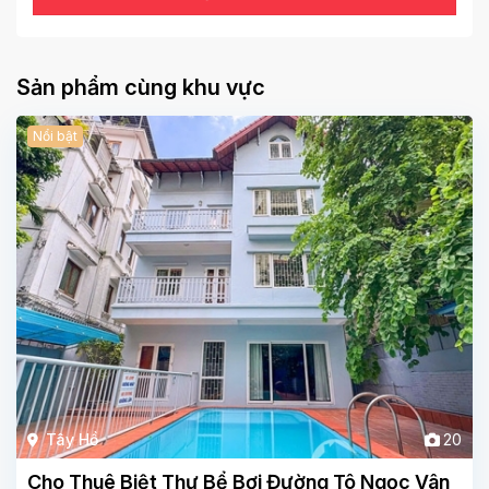
Sản phẩm cùng khu vực
Nổi bật
Tây Hồ
20
Cho Thuê Biệt Thự Bể Bơi Đường Tô Ngọc Vân