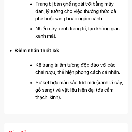
Trang bị bàn ghế ngoài trời bằng mây
đan, lý tưởng cho việc thưởng thức cà
phê buổi sáng hoặc ngắm cảnh.
Nhiều cây xanh trang trí, tạo không gian
xanh mát.
Điểm nhấn thiết kế:
Kệ trang trí âm tường độc đáo với các
chai rượu, thể hiện phong cách cá nhân.
Sự kết hợp màu sắc tươi mới (xanh lá cây,
gỗ sáng) và vật liệu hiện đại (đá cẩm
thạch, kính).