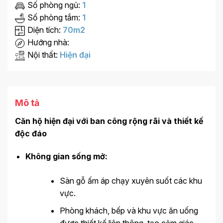
Số phòng ngủ:
1
Số phòng tắm:
1
Diện tích:
70m2
Hướng nhà:
Nội thất:
Hiện đại
Mô tả
Căn hộ hiện đại với ban công rộng rãi và thiết kế
độc đáo
Không gian sống mở:
Sàn gỗ ấm áp chạy xuyên suốt các khu
vực.
Phòng khách, bếp và khu vực ăn uống
được thiết kế liên thông, tạo cảm giác