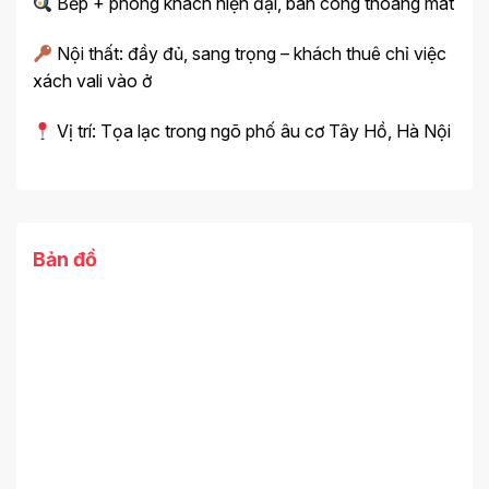
Bếp + phòng khách hiện đại, ban công thoáng mát
Nội thất: đầy đủ, sang trọng – khách thuê chỉ việc
xách vali vào ở
Vị trí: Tọa lạc trong ngõ phố âu cơ Tây Hồ, Hà Nội
Bản đồ