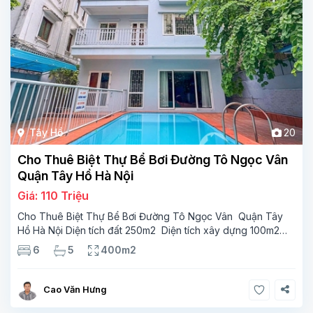
Tây Hồ
20
Cho Thuê Biệt Thự Bể Bơi Đường Tô Ngọc Vân
Quận Tây Hồ Hà Nội
Giá: 110 Triệu
Cho Thuê Biệt Thự Bể Bơi Đường Tô Ngọc Vân Quận Tây
Hồ Hà Nội Diện tích đất 250m2 Diện tích xây dựng 100m2
Xây 4 tầng, 6 phòng ngủ 5 phòng tắm Tầng 1, , phòng
6
5
400m2
khách , phòng bếp-1wc Tầng 2, 2 phòng
Cao Văn Hưng