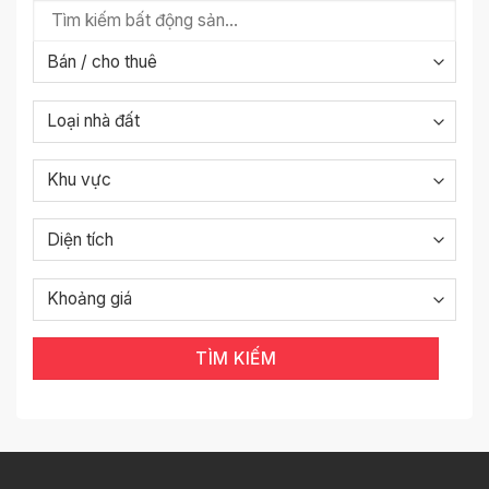
TÌM KIẾM