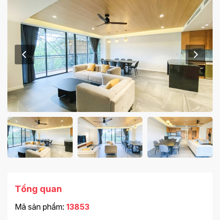
Tổng quan
Mã sản phẩm:
13853