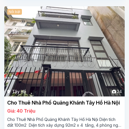
Nổi bật
Tây Hồ
24
Cho Thuê Nhà Phố Quảng Khánh Tây Hồ Hà Nội
Giá: 40 Triệu
Cho Thuê Nhà Phố Quảng Khánh Tây Hồ Hà Nội Diện tích
đất 100m2 Diện tích xây dựng 92m2 x 4 tầng, 4 phòng ngủ