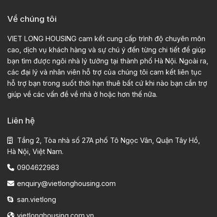
Về chúng tôi
VIET LONG HOUSING cam kết cung cấp trình độ chuyên môn
cao, dịch vụ khách hàng và sự chú ý đến từng chi tiết để giúp
bạn tìm được ngôi nhà lý tưởng tại thành phố Hà Nội. Ngoài ra,
các đại lý và nhân viên hỗ trợ của chúng tôi cam kết liên tục
hỗ trợ bạn trong suốt thời hạn thuê bất cứ khi nào bạn cần trợ
giúp về các vấn đề về nhà ở hoặc hơn thế nữa.
Liên hệ
Tầng 2, Tòa nhà số 27A phố Tô Ngọc Vân, Quận Tây Hồ,
Hà Nội, Việt Nam.
0904622983
enquiry@vietlonghousing.com
san.vietlong
vietlonghousing.com.vn