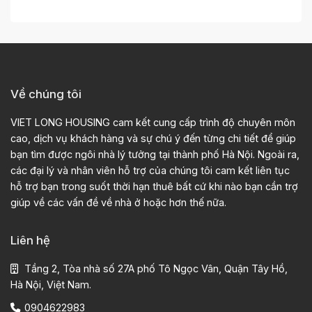
Về chúng tôi
VIET LONG HOUSING cam kết cung cấp trình độ chuyên môn
cao, dịch vụ khách hàng và sự chú ý đến từng chi tiết để giúp
bạn tìm được ngôi nhà lý tưởng tại thành phố Hà Nội. Ngoài ra,
các đại lý và nhân viên hỗ trợ của chúng tôi cam kết liên tục
hỗ trợ bạn trong suốt thời hạn thuê bất cứ khi nào bạn cần trợ
giúp về các vấn đề về nhà ở hoặc hơn thế nữa.
Liên hệ
Tầng 2, Tòa nhà số 27A phố Tô Ngọc Vân, Quận Tây Hồ,
Hà Nội, Việt Nam.
0904622983