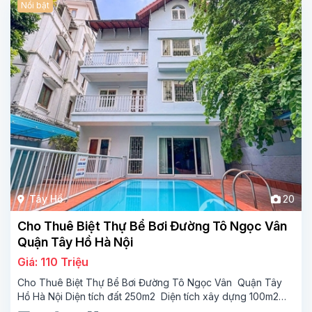
Nổi bật
Tây Hồ
20
Cho Thuê Biệt Thự Bể Bơi Đường Tô Ngọc Vân
Quận Tây Hồ Hà Nội
Giá: 110 Triệu
Cho Thuê Biệt Thự Bể Bơi Đường Tô Ngọc Vân Quận Tây
Hồ Hà Nội Diện tích đất 250m2 Diện tích xây dựng 100m2
Xây 4 tầng, 6 phòng ngủ 5 phòng tắm Tầng 1, , phòng