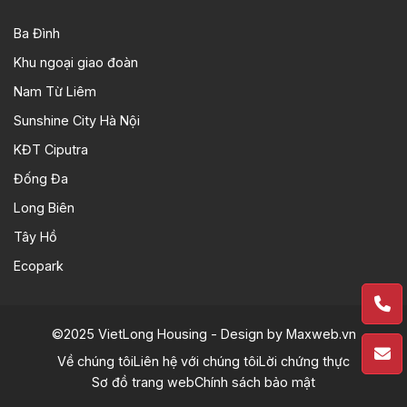
Ba Đình
Khu ngoại giao đoàn
Nam Từ Liêm
Sunshine City Hà Nội
KĐT Ciputra
Đống Đa
Long Biên
Tây Hồ
Ecopark
©2025 VietLong Housing - Design by
Maxweb.vn
Về chúng tôi
Liên hệ với chúng tôi
Lời chứng thực
Sơ đồ trang web
Chính sách bảo mật