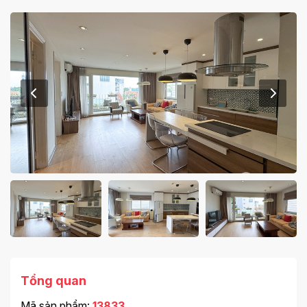
Tổng quan
Mã sản phẩm:
13833