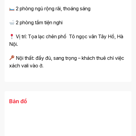
2 phòng ngủ rộng rãi, thoáng sáng
2 phòng tắm tiện nghi
Vị trí: Tọa lạc chên phố Tô ngọc vân Tây Hồ, Hà
Nội.
Nội thất: đầy đủ, sang trọng – khách thuê chỉ việc
xách vali vào ở.
Bản đồ