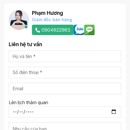
Phạm Hương
Giám đốc bán hàng
0904622983
Liên hệ tư vấn
Lên lịch thăm quan