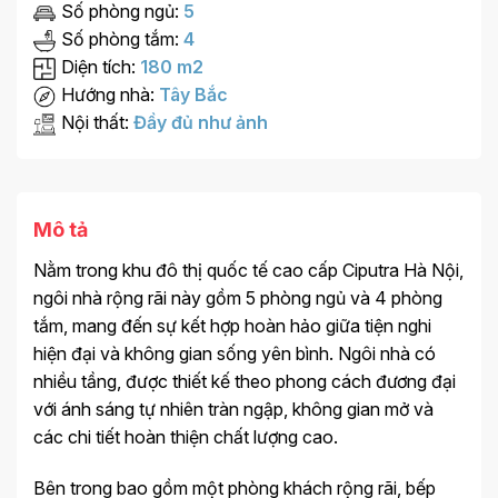
Số phòng ngủ:
5
Số phòng tắm:
4
Diện tích:
180 m2
Hướng nhà:
Tây Bắc
Nội thất:
Đầy đủ như ảnh
Mô tả
Nằm trong khu đô thị quốc tế cao cấp Ciputra Hà Nội,
ngôi nhà rộng rãi này gồm 5 phòng ngủ và 4 phòng
tắm, mang đến sự kết hợp hoàn hảo giữa tiện nghi
hiện đại và không gian sống yên bình. Ngôi nhà có
nhiều tầng, được thiết kế theo phong cách đương đại
với ánh sáng tự nhiên tràn ngập, không gian mở và
các chi tiết hoàn thiện chất lượng cao.
Bên trong bao gồm một phòng khách rộng rãi, bếp