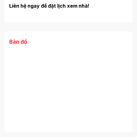
Liên hệ ngay để đặt lịch xem nhà!
Bản đồ