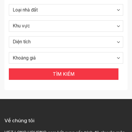
TÌM KIẾM
Về chúng tôi