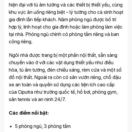
hiện đại với tủ âm tường và các thiết bị thiết yếu, cùng
khu vực ăn uống riêng biệt – lý tưởng cho cả sinh hoạt
gia đình lẫn tiếp khách. Năm phòng ngủ được bố trí
hợp lý, linh hoạt cho gia đình hoặc làm phòng làm việc
tại nhà. Phòng ngủ chính có phòng tắm riêng và ban
công riêng.
Ngôi nhà được trang bị một phần nội thất, sẵn sàng
chuyển vào ở với các vật dụng thiết yếu như điều
hòa, tủ âm tường, đèn chiếu sáng, rèm cửa và một số
đồ nội thất. Ngoài ra còn có sân vườn riêng, chỗ đậu
xe an toàn và quyền sử dụng các tiện ích cao cấp
của Ciputra như trường quốc tế, hồ bơi, phòng gym,
sân tennis và an ninh 24/7.
Các điểm nổi bật:
5 phòng ngủ, 3 phòng tắm