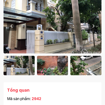
Tổng quan
Mã sản phẩm:
2942