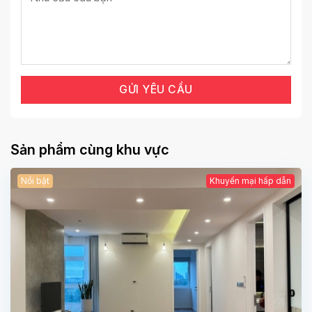
Sản phẩm cùng khu vực
Nổi bật
Khuyến mại hấp dẫn