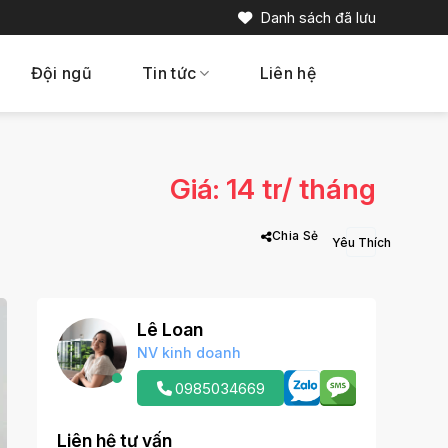
Danh sách đã lưu
Đội ngũ
Tin tức
Liên hệ
Giá: 14 tr/ tháng
Chia Sẻ
Lê Loan
NV kinh doanh
0985034669
Liên hệ tư vấn