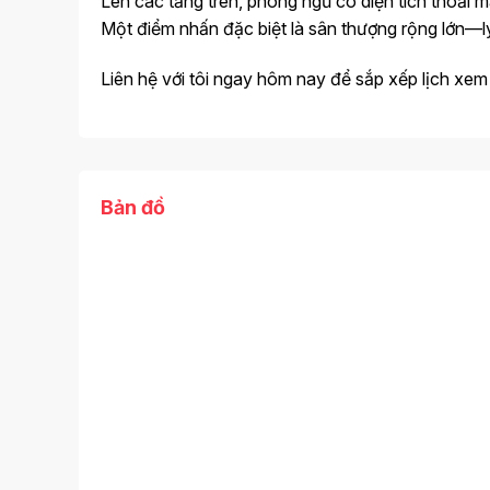
Lên các tầng trên, phòng ngủ có diện tích thoải m
Một điểm nhấn đặc biệt là sân thượng rộng lớn—l
Liên hệ với tôi ngay hôm nay để sắp xếp lịch xem
Bản đồ