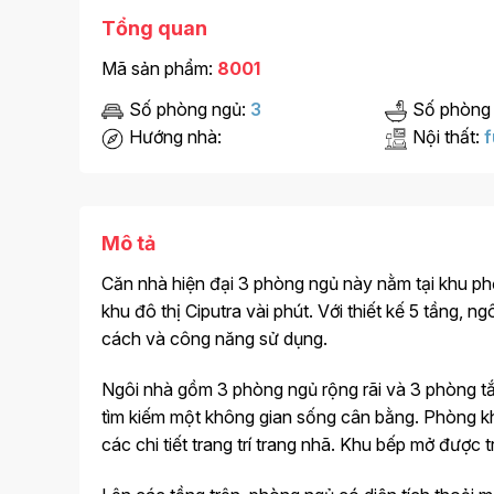
Tổng quan
Mã sản phẩm:
8001
Số phòng ngủ:
3
Số phòng
Hướng nhà:
Nội thất:
f
Mô tả
Căn nhà hiện đại 3 phòng ngủ này nằm tại khu ph
khu đô thị Ciputra vài phút. Với thiết kế 5 tầng, 
cách và công năng sử dụng.
Ngôi nhà gồm 3 phòng ngủ rộng rãi và 3 phòng tắ
tìm kiếm một không gian sống cân bằng. Phòng khá
các chi tiết trang trí trang nhã. Khu bếp mở được tr