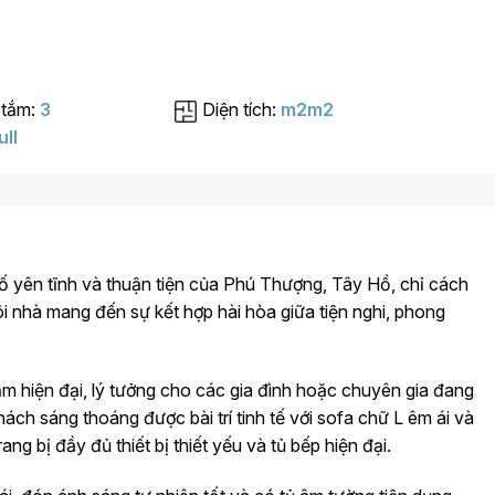
 tắm:
3
Diện tích:
m2m2
ull
ố yên tĩnh và thuận tiện của Phú Thượng, Tây Hồ, chỉ cách
ngôi nhà mang đến sự kết hợp hài hòa giữa tiện nghi, phong
m hiện đại, lý tưởng cho các gia đình hoặc chuyên gia đang
ch sáng thoáng được bài trí tinh tế với sofa chữ L êm ái và
ang bị đầy đủ thiết bị thiết yếu và tủ bếp hiện đại.