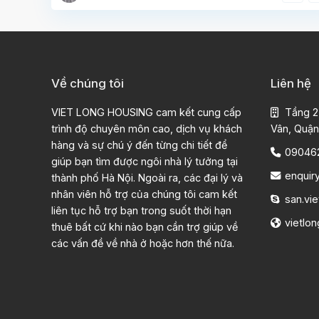
Về chúng tôi
Liên hệ
VIET LONG HOUSING cam kết cung cấp
Tầng 2
trình độ chuyên môn cao, dịch vụ khách
Vân, Quận
hàng và sự chú ý đến từng chi tiết để
09046
giúp bạn tìm được ngôi nhà lý tưởng tại
enquir
thành phố Hà Nội. Ngoài ra, các đại lý và
nhân viên hỗ trợ của chúng tôi cam kết
san.vie
liên tục hỗ trợ bạn trong suốt thời hạn
vietlo
thuê bất cứ khi nào bạn cần trợ giúp về
các vấn đề về nhà ở hoặc hơn thế nữa.