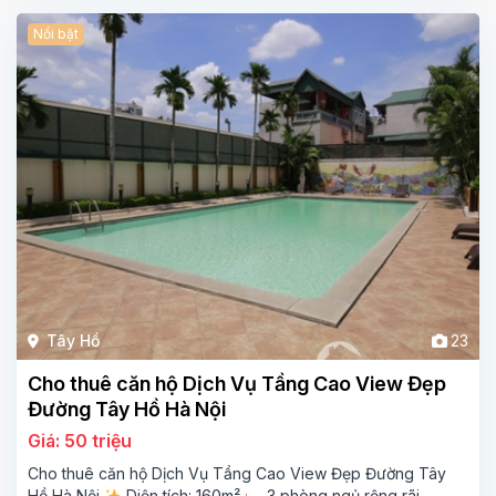
Nổi bật
Tây Hồ
23
Cho thuê căn hộ Dịch Vụ Tầng Cao View Đẹp
Đường Tây Hồ Hà Nội
Giá: 50 triệu
Cho thuê căn hộ Dịch Vụ Tầng Cao View Đẹp Đường Tây
Hồ Hà Nội
Diện tích: 160m²
3 phòng ngủ rộng rãi,