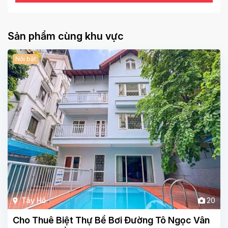
Sản phẩm cùng khu vực
Nổi bật
Tây Hồ
20
Cho Thuê Biệt Thự Bể Bơi Đường Tô Ngọc Vân