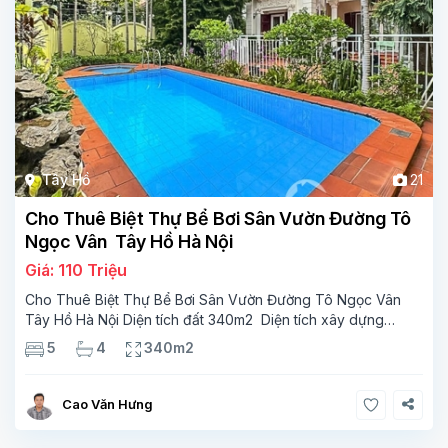
Tây Hồ
21
Cho Thuê Biệt Thự Bể Bơi Sân Vườn Đường Tô
Ngọc Vân Tây Hồ Hà Nội
Giá: 110 Triệu
Cho Thuê Biệt Thự Bể Bơi Sân Vườn Đường Tô Ngọc Vân
Tây Hồ Hà Nội Diện tích đất 340m2 Diện tích xây dựng
110m2 Xây 3 tầng, 5 phòng ngủ 4 phòng tắm Tầng 1, ,
5
4
340m2
phòng khách , phòng bếp-1wc Tầng 2, 3
Cao Văn Hưng