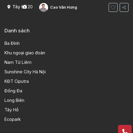
Tây Hồ
20
Cao Văn Hưng
Danh sách
Ba Đình
Khu ngoại giao đoàn
Nam Từ Liêm
Sunshine City Hà Nội
KĐT Ciputra
Đống Đa
Long Biên
Tây Hồ
Ecopark