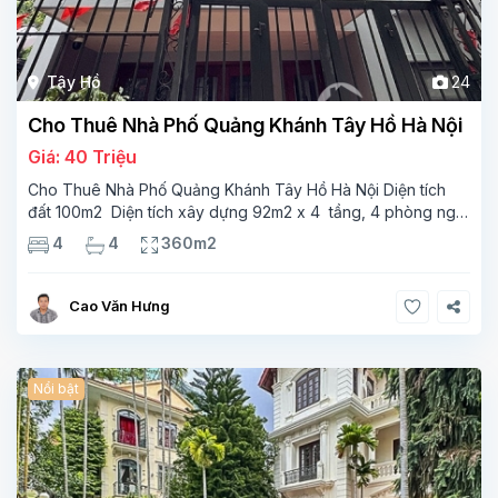
Tây Hồ
24
Cho Thuê Nhà Phố Quảng Khánh Tây Hồ Hà Nội
Giá: 40 Triệu
Cho Thuê Nhà Phố Quảng Khánh Tây Hồ Hà Nội Diện tích
đất 100m2 Diện tích xây dựng 92m2 x 4 tầng, 4 phòng ngủ
3 phòng tắm Tầng 1 – phòng bếp-1wc Tầng 2– phòng khách
4
4
360m2
, 1 phòng ngủ,1 phòng tắm Tầng 3- 2
Cao Văn Hưng
Nổi bật