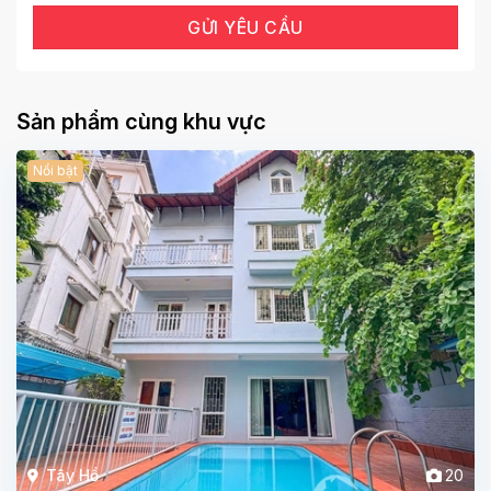
Sản phẩm cùng khu vực
Nổi bật
Tây Hồ
20