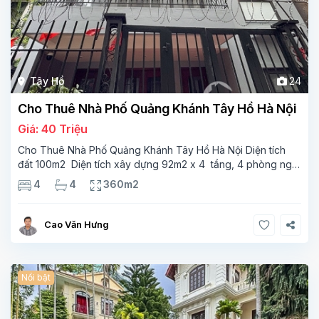
Tây Hồ
24
Cho Thuê Nhà Phố Quảng Khánh Tây Hồ Hà Nội
Giá: 40 Triệu
Cho Thuê Nhà Phố Quảng Khánh Tây Hồ Hà Nội Diện tích
đất 100m2 Diện tích xây dựng 92m2 x 4 tầng, 4 phòng ngủ
3 phòng tắm Tầng 1 – phòng bếp-1wc Tầng 2– phòng khách
4
4
360m2
, 1 phòng ngủ,1 phòng tắm Tầng 3- 2
Cao Văn Hưng
Nổi bật