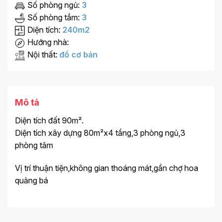
Số phòng ngủ:
3
Số phòng tắm:
3
Diện tích:
240m2
Hướng nhà:
Nội thất:
đồ cơ bản
Mô tả
Diện tích đất 90m².
Diện tích xây dựng 80m²x4 tầng,3 phòng ngủ,3
phòng tăm
Vị trí thuận tiện,không gian thoáng mát,gần chợ hoa
quảng bá