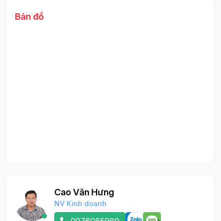
Bản đồ
Cao Văn Hưng
NV Kinh doanh
0976085989