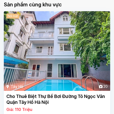
Sản phẩm cùng khu vực
Nổi bật
Tây Hồ
20
Cho Thuê Biệt Thự Bể Bơi Đường Tô Ngọc Vân
Quận Tây Hồ Hà Nội
Giá: 110 Triệu