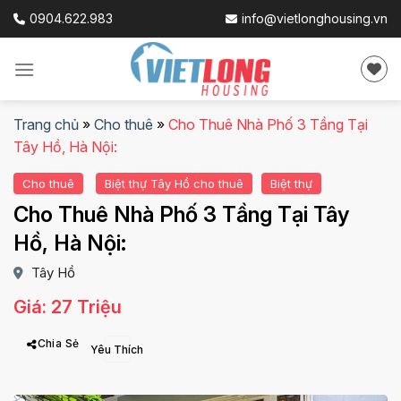
Skip
0904.622.983
info@vietlonghousing.vn
to
content
Trang chủ
»
Cho thuê
»
Cho Thuê Nhà Phố 3 Tầng Tại
Tây Hồ, Hà Nội:
Cho thuê
Biệt thự Tây Hồ cho thuê
Biệt thự
Cho Thuê Nhà Phố 3 Tầng Tại Tây
Hồ, Hà Nội:
Tây Hồ
Giá: 27 Triệu
Chia Sẻ