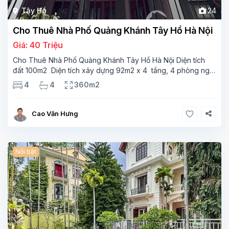
Tây Hồ
24
Cho Thuê Nhà Phố Quảng Khánh Tây Hồ Hà Nội
Giá: 40 Triệu
Cho Thuê Nhà Phố Quảng Khánh Tây Hồ Hà Nội Diện tích
đất 100m2 Diện tích xây dựng 92m2 x 4 tầng, 4 phòng ngủ
3 phòng tắm Tầng 1 – phòng bếp-1wc Tầng 2– phòng khách
4
4
360m2
, 1 phòng ngủ,1 phòng tắm Tầng 3- 2
Cao Văn Hưng
Nổi bật