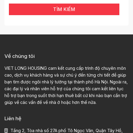
TÌM KIẾM
Về chúng tôi
VIET LONG HOUSING cam kết cung cấp trình độ chuyên môn
cao, dịch vụ khách hàng và sự chú ý đến từng chi tiết để giúp
bạn tìm được ngôi nhà lý tưởng tại thành phố Hà Nội. Ngoài ra,
các đại lý và nhân viên hỗ trợ của chúng tôi cam kết liên tục
hỗ trợ bạn trong suốt thời hạn thuê bất cứ khi nào bạn cần trợ
giúp về các vấn đề về nhà ở hoặc hơn thế nữa.
Liên hệ
Tầng 2, Tòa nhà số 27A phố Tô Ngọc Vân, Quận Tây Hồ,