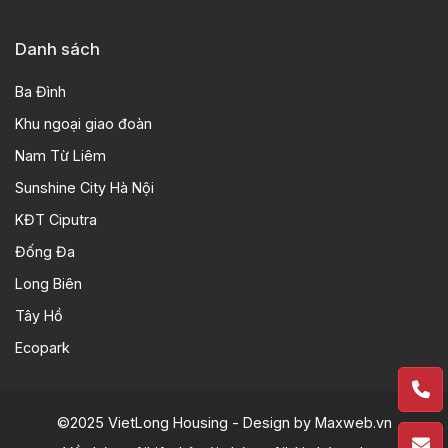
Danh sách
Ba Đình
Khu ngoại giao đoàn
Nam Từ Liêm
Sunshine City Hà Nội
KĐT Ciputra
Đống Đa
Long Biên
Tây Hồ
Ecopark
©2025 VietLong Housing - Design by
Maxweb.vn