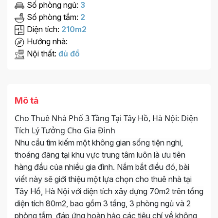
Số phòng ngủ:
3
Số phòng tắm:
2
Diện tích:
210m2
Hướng nhà:
Nội thất:
đủ đồ
Mô tả
Cho Thuê Nhà Phố 3 Tầng Tại Tây Hồ, Hà Nội: Diện
Tích Lý Tưởng Cho Gia Đình
Nhu cầu tìm kiếm một không gian sống tiện nghi,
thoáng đãng tại khu vực trung tâm luôn là ưu tiên
hàng đầu của nhiều gia đình. Nắm bắt điều đó, bài
viết này sẽ giới thiệu một lựa chọn cho thuê nhà tại
Tây Hồ, Hà Nội với diện tích xây dựng 70m2 trên tổng
diện tích 80m2, bao gồm 3 tầng, 3 phòng ngủ và 2
phòng tắm, đáp ứng hoàn hảo các tiêu chí về không