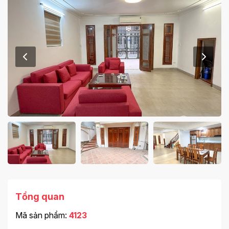
Tổng quan
Mã sản phẩm:
4123