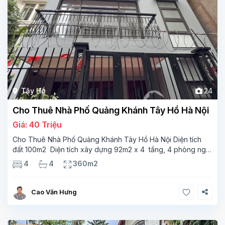
Tây Hồ
24
Cho Thuê Nhà Phố Quảng Khánh Tây Hồ Hà Nội
Giá: 40 Triệu
Cho Thuê Nhà Phố Quảng Khánh Tây Hồ Hà Nội Diện tích
đất 100m2 Diện tích xây dựng 92m2 x 4 tầng, 4 phòng ngủ
3 phòng tắm Tầng 1 – phòng bếp-1wc Tầng 2– phòng khách
4
4
360m2
, 1 phòng ngủ,1 phòng tắm Tầng 3- 2
Cao Văn Hưng