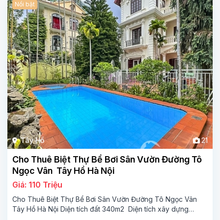
Nổi bật
Tây Hồ
21
Cho Thuê Biệt Thự Bể Bơi Sân Vườn Đường Tô
Ngọc Vân Tây Hồ Hà Nội
Giá: 110 Triệu
Cho Thuê Biệt Thự Bể Bơi Sân Vườn Đường Tô Ngọc Vân
Tây Hồ Hà Nội Diện tích đất 340m2 Diện tích xây dựng
110m2 Xây 3 tầng, 5 phòng ngủ 4 phòng tắm Tầng 1, ,