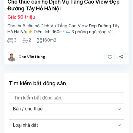
Cho thuê căn hộ Dịch Vụ Tầng Cao View Đẹp
Đường Tây Hồ Hà Nội
Giá: 50 triệu
Cho thuê căn hộ Dịch Vụ Tầng Cao View Đẹp Đường Tây
Hồ Hà Nội
Diện tích: 160m²
3 phòng ngủ rộng rãi,
thoáng sáng
2 phòng tắm tiện nghi
Bếp + phòng
3
2
160m2
khách hiện đại, ban công thoáng mát
Cao Văn Hưng
Tìm kiếm bất động sản