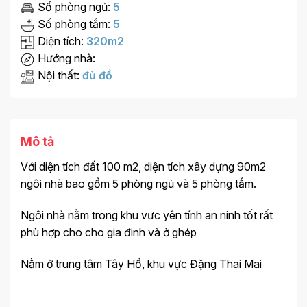
Số phòng ngủ:
5
Số phòng tắm:
5
Diện tích:
320m2
Hướng nhà:
Nội thất:
đủ đồ
Mô tả
Với diện tích đất 100 m2, diện tích xây dựng 90m2
ngôi nhà bao gồm 5 phòng ngủ và 5 phòng tắm.
Ngôi nhà nằm trong khu vưc yên tính an ninh tốt rất
phù hợp cho cho gia đinh và ở ghép
Nằm ở trung tâm Tây Hồ, khu vực Đặng Thai Mai