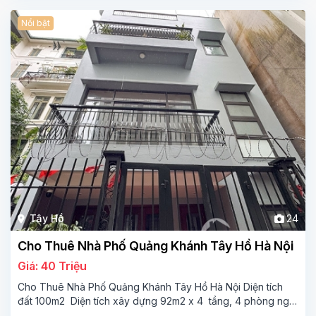
Nổi bật
Tây Hồ
24
Cho Thuê Nhà Phố Quảng Khánh Tây Hồ Hà Nội
Giá: 40 Triệu
Cho Thuê Nhà Phố Quảng Khánh Tây Hồ Hà Nội Diện tích
đất 100m2 Diện tích xây dựng 92m2 x 4 tầng, 4 phòng ngủ
3 phòng tắm Tầng 1 – phòng bếp-1wc Tầng 2– phòng khách