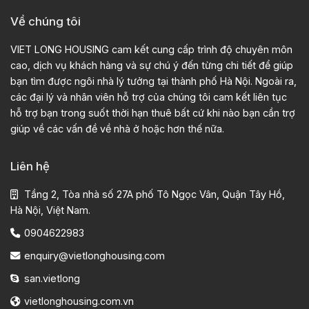
Về chúng tôi
VIET LONG HOUSING cam kết cung cấp trình độ chuyên môn
cao, dịch vụ khách hàng và sự chú ý đến từng chi tiết để giúp
bạn tìm được ngôi nhà lý tưởng tại thành phố Hà Nội. Ngoài ra,
các đại lý và nhân viên hỗ trợ của chúng tôi cam kết liên tục
hỗ trợ bạn trong suốt thời hạn thuê bất cứ khi nào bạn cần trợ
giúp về các vấn đề về nhà ở hoặc hơn thế nữa.
Liên hệ
Tầng 2, Tòa nhà số 27A phố Tô Ngọc Vân, Quận Tây Hồ,
Hà Nội, Việt Nam.
0904622983
enquiry@vietlonghousing.com
san.vietlong
vietlonghousing.com.vn