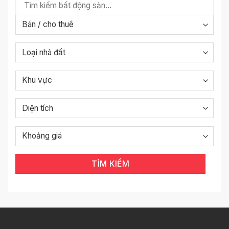
TÌM KIẾM