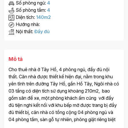
Số phòng ngủ:
4
Số phòng tắm:
4
Diện tích:
140m2
Hướng nhà:
Nội thất:
Đầy đủ
Mô tả
Cho thuê nhà ở Tây Hồ, 4 phòng ngủ, đầy đủ nội
thất. Căn nhà được thiết kế
hiện đại, nằm trong khu
yên tĩnh trên đường Tây Hồ, gần Hồ Tây,
Ngôi nhà có
03 tầng có diện tích sử dụng khoảng 210m2, bao
gồm sân để xe, một phòng khách
ấm cúng với đầy
đủ tiện nghi kết nối với khu bếp mở đ
ược trang bị đầy
đủ thiết bị, căn nhà có tổng cộng 04 phòng ngủ và
04 phòng tắm, sàn gỗ tự nhiên, phòng giặt riêng biệt