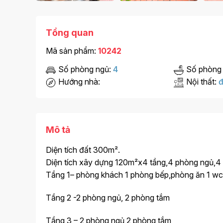
Tổng quan
Mã sản phẩm:
10242
Số phòng ngủ:
4
Số phòng
Hướng nhà:
Nội thất:
đ
Mô tả
Diện tích đất 300m².
Diện tích xây dựng 120m²x4 tầng,4 phòng ngủ,4
Tầng 1– phòng khách 1 phòng bếp,phòng ăn 1 wc
Tầng 2 -2 phòng ngủ, 2 phòng tắm
Tầng 3 – 2 phòng ngủ 2 phòng tắm