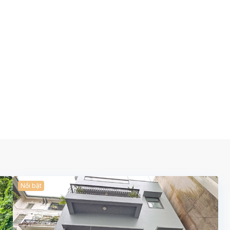
Nổi bật