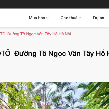
Mua bán
Cho thuê
Dự án
ÔTÔ Đường Tô Ngọc Vân Tây Hồ Hà Nội
ÔTÔ Đường Tô Ngọc Vân Tây Hồ 