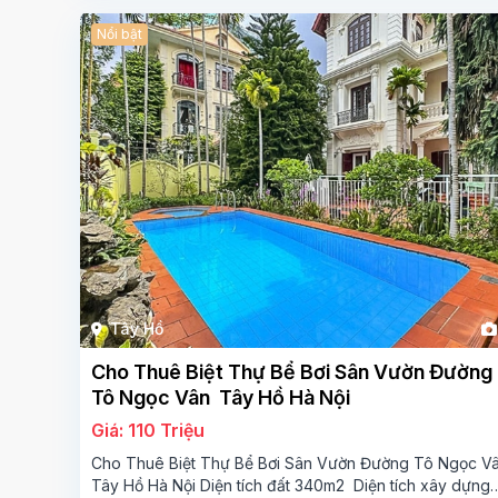
Nổi bật
Tây Hồ
Cho Thuê Biệt Thự Bể Bơi Sân Vườn Đường
Tô Ngọc Vân Tây Hồ Hà Nội
Giá: 110 Triệu
Cho Thuê Biệt Thự Bể Bơi Sân Vườn Đường Tô Ngọc V
Tây Hồ Hà Nội Diện tích đất 340m2 Diện tích xây dựng