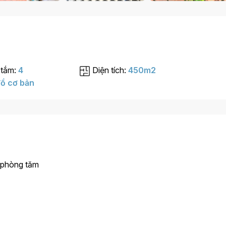
 tắm:
4
Diện tích:
450m2
ồ cơ bản
 phòng tăm