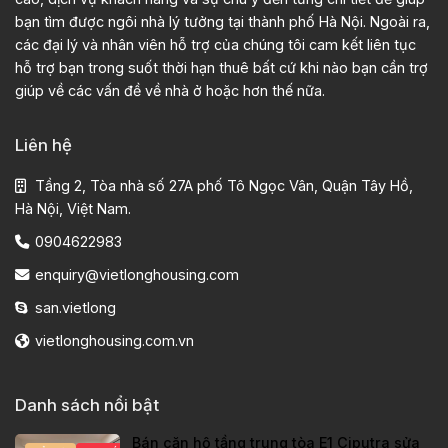
bạn tìm được ngôi nhà lý tưởng tại thành phố Hà Nội. Ngoài ra,
các đại lý và nhân viên hỗ trợ của chúng tôi cam kết liên tục
hỗ trợ bạn trong suốt thời hạn thuê bất cứ khi nào bạn cần trợ
giúp về các vấn đề về nhà ở hoặc hơn thế nữa.
Liên hệ
Tầng 2, Tòa nhà số 27A phố Tô Ngọc Vân, Quận Tây Hồ,
Hà Nội, Việt Nam.
0904622983
enquiry@vietlonghousing.com
san.vietlong
vietlonghousing.com.vn
Danh sách nổi bật
Bán căn hộ tầng trung tòa E1 Ciputra sửa