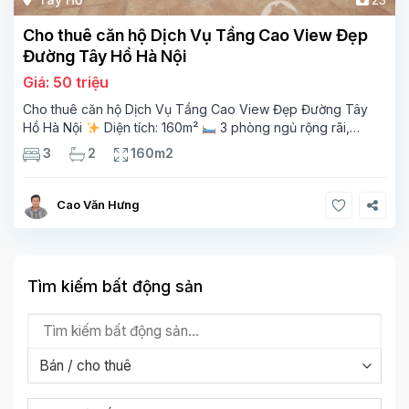
Cho thuê căn hộ Dịch Vụ Tầng Cao View Đẹp
Đường Tây Hồ Hà Nội
Giá: 50 triệu
Cho thuê căn hộ Dịch Vụ Tầng Cao View Đẹp Đường Tây
Hồ Hà Nội
Diện tích: 160m²
3 phòng ngủ rộng rãi,
thoáng sáng
2 phòng tắm tiện nghi
Bếp + phòng
3
2
160m2
khách hiện đại, ban công thoáng mát
Cao Văn Hưng
Tìm kiếm bất động sản