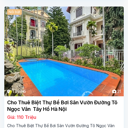
Nổi bật
Tây Hồ
21
Cho Thuê Biệt Thự Bể Bơi Sân Vườn Đường Tô
Ngọc Vân Tây Hồ Hà Nội
Giá: 110 Triệu
Cho Thuê Biệt Thự Bể Bơi Sân Vườn Đường Tô Ngọc Vân