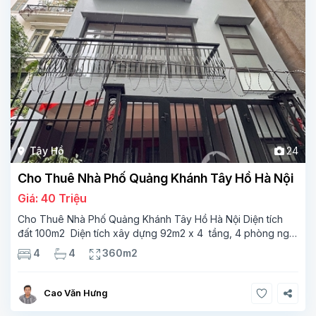
Tây Hồ
24
Cho Thuê Nhà Phố Quảng Khánh Tây Hồ Hà Nội
Giá: 40 Triệu
Cho Thuê Nhà Phố Quảng Khánh Tây Hồ Hà Nội Diện tích
đất 100m2 Diện tích xây dựng 92m2 x 4 tầng, 4 phòng ngủ
3 phòng tắm Tầng 1 – phòng bếp-1wc Tầng 2– phòng khách
4
4
360m2
, 1 phòng ngủ,1 phòng tắm Tầng 3- 2
Cao Văn Hưng