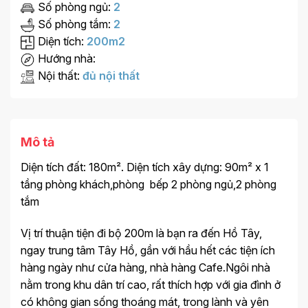
Số phòng ngủ:
2
Số phòng tắm:
2
Diện tích:
200m2
Hướng nhà:
Nội thất:
đủ nội thất
Mô tả
Diện tích đất: 180m². Diện tích xây dựng: 90m² x 1
tầng phòng khách,phòng bếp 2 phòng ngủ,2 phòng
tắm
Vị trí thuận tiện đi bộ 200m là bạn ra đến Hồ Tây,
ngay trung tâm Tây Hồ, gần với hầu hết các tiện ích
hàng ngày như cửa hàng, nhà hàng Cafe.Ngôi nhà
nằm trong khu dân trí cao, rất thích hợp với gia đình ở
có không gian sống thoáng mát, trong lành và yên