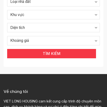
TÌM KIẾM
Về chúng tôi
VIET LONG HOUSING cam kết cung cấp trình độ chuyên môn
cao, dịch vụ khách hàng và sự chú ý đến từng chi tiết để giúp