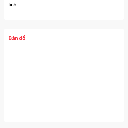
tĩnh
Bản đồ