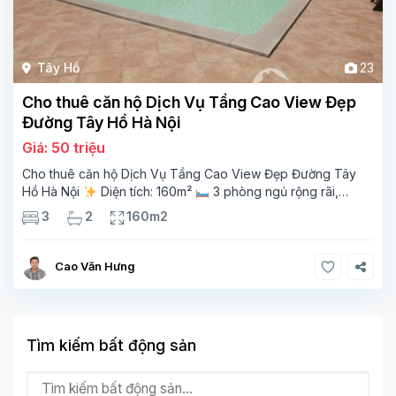
Tây Hồ
23
Cho thuê căn hộ Dịch Vụ Tầng Cao View Đẹp
Đường Tây Hồ Hà Nội
Giá: 50 triệu
Cho thuê căn hộ Dịch Vụ Tầng Cao View Đẹp Đường Tây
Hồ Hà Nội
Diện tích: 160m²
3 phòng ngủ rộng rãi,
thoáng sáng
2 phòng tắm tiện nghi
Bếp + phòng
3
2
160m2
khách hiện đại, ban công thoáng mát
Cao Văn Hưng
Tìm kiếm bất động sản