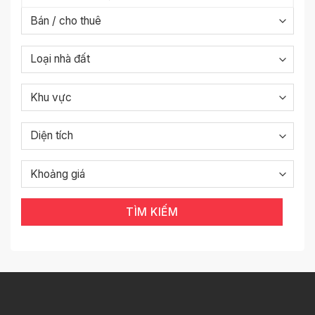
TÌM KIẾM