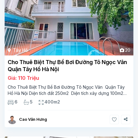
Tây Hồ
20
Cho Thuê Biệt Thự Bể Bơi Đường Tô Ngọc Vân
Quận Tây Hồ Hà Nội
Giá: 110 Triệu
Cho Thuê Biệt Thự Bể Bơi Đường Tô Ngọc Vân Quận Tây
Hồ Hà Nội Diện tích đất 250m2 Diện tích xây dựng 100m2
Xây 4 tầng, 6 phòng ngủ 5 phòng tắm Tầng 1, , phòng
6
5
400m2
khách , phòng bếp-1wc Tầng 2, 2 phòng
Cao Văn Hưng