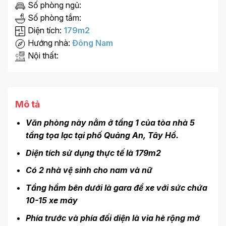
Số phòng ngủ:
Số phòng tắm:
Diện tích:
179m2
Hướng nhà:
Đông Nam
Nội thất:
Mô tả
Văn phòng này nằm ở tầng 1 của tòa nhà 5
tầng tọa lạc tại phố Quảng An, Tây Hồ.
Diện tích sử dụng thực tế là 179m2
Có 2 nhà vệ sinh cho nam và nữ
Tầng hầm bên dưới là gara để xe với sức chứa
10-15 xe máy
Phía trước và phía đối diện là vỉa hè rộng mở