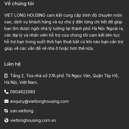
Về chúng tôi
VIET LONG HOUSING cam kết cung cấp trình độ chuyên môn
cao, dịch vụ khách hàng và sự chú ý đến từng chi tiết để giúp
bạn tìm được ngôi nhà lý tưởng tại thành phố Hà Nội. Ngoài ra,
các đại lý và nhân viên hỗ trợ của chúng tôi cam kết liên tục
hỗ trợ bạn trong suốt thời hạn thuê bất cứ khi nào bạn cần trợ
giúp về các vấn đề về nhà ở hoặc hơn thế nữa.
Liên hệ
Tầng 2, Tòa nhà số 27A phố Tô Ngọc Vân, Quận Tây Hồ,
Hà Nội, Việt Nam.
0904622983
enquiry@vietlonghousing.com
san.vietlong
vietlonghousing.com.vn