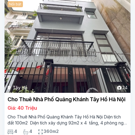
Nổi bật
Tây Hồ
24
Cho Thuê Nhà Phố Quảng Khánh Tây Hồ Hà Nội
Giá: 40 Triệu
Cho Thuê Nhà Phố Quảng Khánh Tây Hồ Hà Nội Diện tích
đất 100m2 Diện tích xây dựng 92m2 x 4 tầng, 4 phòng ngủ
3 phòng tắm Tầng 1 – phòng bếp-1wc Tầng 2– phòng khách
4
4
360m2
, 1 phòng ngủ,1 phòng tắm Tầng 3- 2