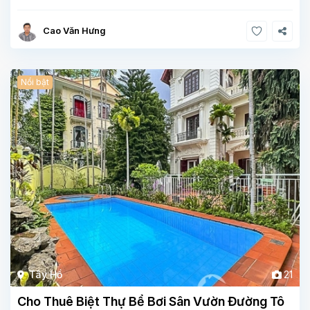
Cao Văn Hưng
Nổi bật
Tây Hồ
21
Cho Thuê Biệt Thự Bể Bơi Sân Vườn Đường Tô