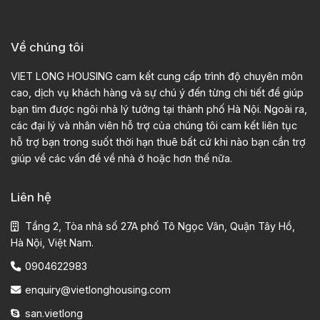
Về chúng tôi
VIET LONG HOUSING cam kết cung cấp trình độ chuyên môn
cao, dịch vụ khách hàng và sự chú ý đến từng chi tiết để giúp
bạn tìm được ngôi nhà lý tưởng tại thành phố Hà Nội. Ngoài ra,
các đại lý và nhân viên hỗ trợ của chúng tôi cam kết liên tục
hỗ trợ bạn trong suốt thời hạn thuê bất cứ khi nào bạn cần trợ
giúp về các vấn đề về nhà ở hoặc hơn thế nữa.
Liên hệ
Tầng 2, Tòa nhà số 27A phố Tô Ngọc Vân, Quận Tây Hồ,
Hà Nội, Việt Nam.
0904622983
enquiry@vietlonghousing.com
san.vietlong