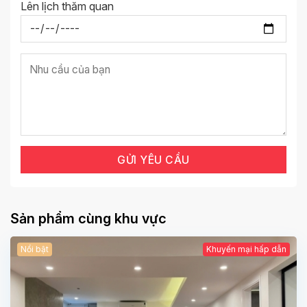
Lên lịch thăm quan
Sản phẩm cùng khu vực
Nổi bật
Khuyến mại hấp dẫn