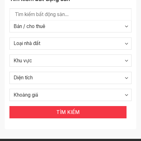
TÌM KIẾM