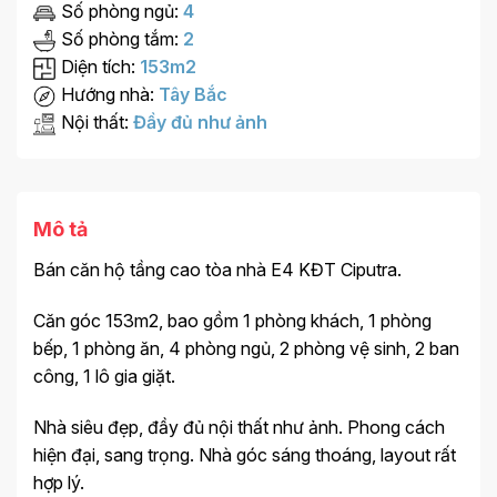
Số phòng ngủ:
4
Số phòng tắm:
2
Diện tích:
153m2
Hướng nhà:
Tây Bắc
Nội thất:
Đầy đủ như ảnh
Mô tả
Bán căn hộ tầng cao tòa nhà E4 KĐT Ciputra.
Căn góc 153m2, bao gồm 1 phòng khách, 1 phòng
bếp, 1 phòng ăn, 4 phòng ngủ, 2 phòng vệ sinh, 2 ban
công, 1 lô gia giặt.
Nhà siêu đẹp, đầy đủ nội thất như ảnh. Phong cách
hiện đại, sang trọng. Nhà góc sáng thoáng, layout rất
hợp lý.