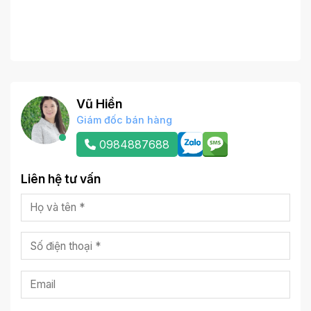
Vũ Hiền
Giám đốc bán hàng
0984887688
Liên hệ tư vấn