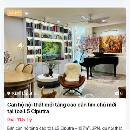
Nổi bật
KĐT Ciputra
6
Căn hộ nội thất mới tầng cao cần tìm chủ mới
tại tòa L5 Ciputra
Giá: 11.5 Tỷ
Bán căn hộ tầng cao tòa L5 Ciputra – 107m², 3PN, đủ nội thất