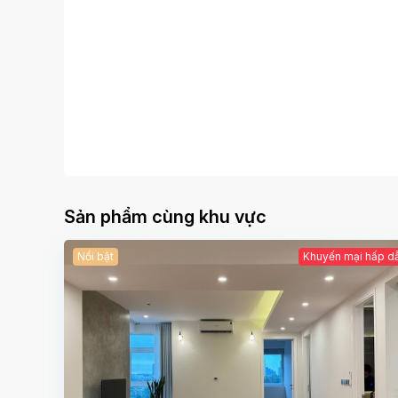
Sản phẩm cùng khu vực
Nổi bật
Khuyến mại hấp d