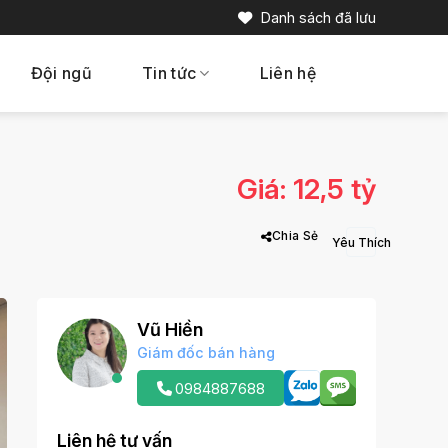
Danh sách đã lưu
Đội ngũ
Tin tức
Liên hệ
Giá: 12,5 tỷ
Chia Sẻ
Vũ Hiền
Giám đốc bán hàng
0984887688
Liên hệ tư vấn