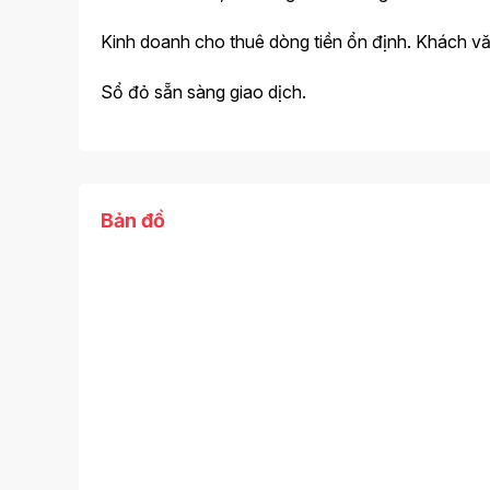
Kinh doanh cho thuê dòng tiền ổn định. Khách vă
Sổ đỏ sẵn sàng giao dịch.
Bản đồ