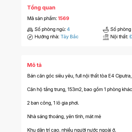
Tổng quan
Mã sản phẩm:
1569
Số phòng ngủ:
4
Số phòng
Hướng nhà:
Tây Bắc
Nội thất:
Đ
Mô tả
Bán căn góc siêu yêu, full nội thất tòa E4 Ciputr
Căn hộ tầng trung, 153m2, bao gồm 1 phòng khác
2 ban công, 1 lô gia phơi.
Nhà sáng thoáng, yên tĩnh, mát mẻ
Khu dân trí cao, nhiều người nước ngoài ở.