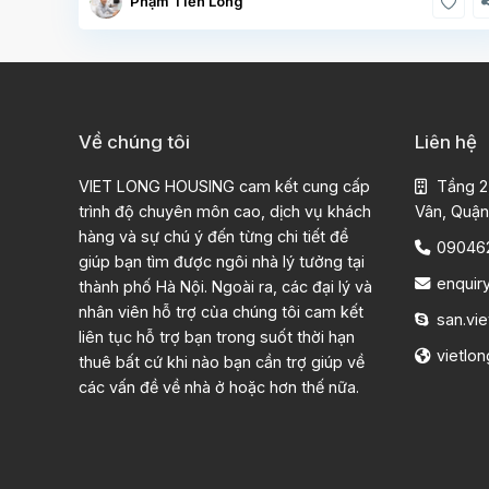
Phạm Tiến Long
Về chúng tôi
Liên hệ
VIET LONG HOUSING cam kết cung cấp
Tầng 2
trình độ chuyên môn cao, dịch vụ khách
Vân, Quận
hàng và sự chú ý đến từng chi tiết để
09046
giúp bạn tìm được ngôi nhà lý tưởng tại
enquir
thành phố Hà Nội. Ngoài ra, các đại lý và
nhân viên hỗ trợ của chúng tôi cam kết
san.vie
liên tục hỗ trợ bạn trong suốt thời hạn
vietlo
thuê bất cứ khi nào bạn cần trợ giúp về
các vấn đề về nhà ở hoặc hơn thế nữa.