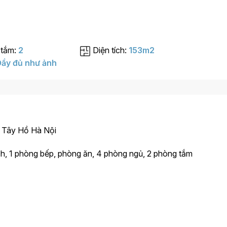
 tắm:
2
Diện tích:
153m2
ầy đủ như ảnh
a, Tây Hồ Hà Nội
h, 1 phòng bếp, phòng ăn, 4 phòng ngủ, 2 phòng tắm