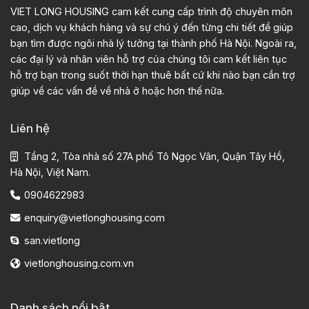
VIET LONG HOUSING cam kết cung cấp trình độ chuyên môn
cao, dịch vụ khách hàng và sự chú ý đến từng chi tiết để giúp
bạn tìm được ngôi nhà lý tưởng tại thành phố Hà Nội. Ngoài ra,
các đại lý và nhân viên hỗ trợ của chúng tôi cam kết liên tục
hỗ trợ bạn trong suốt thời hạn thuê bất cứ khi nào bạn cần trợ
giúp về các vấn đề về nhà ở hoặc hơn thế nữa.
Liên hệ
Tầng 2, Tòa nhà số 27A phố Tô Ngọc Vân, Quận Tây Hồ,
Hà Nội, Việt Nam.
0904622983
enquiry@vietlonghousing.com
san.vietlong
vietlonghousing.com.vn
Danh sách nổi bật