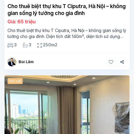
Cho thuê biệt thự khu T Ciputra, Hà Nội – không
gian sống lý tưởng cho gia đình
Giá: 65 triệu
Cho thuê biệt thự khu T Ciputra, Hà Nội – không gian sống lý
tưởng cho gia đình. Diện tích đất 140m², diện tích sử dụng
khoảng 250m², thiết kế 3 tầng gồm 3 phòng ngủ và 3 phòng
3
3
250m2
tắm
Bùi Lâm
Nổi bật