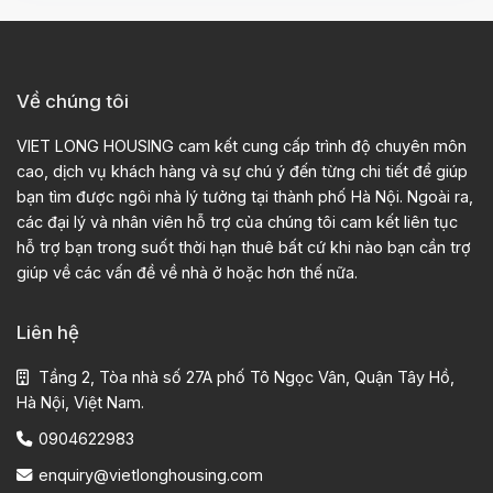
Về chúng tôi
VIET LONG HOUSING cam kết cung cấp trình độ chuyên môn
cao, dịch vụ khách hàng và sự chú ý đến từng chi tiết để giúp
bạn tìm được ngôi nhà lý tưởng tại thành phố Hà Nội. Ngoài ra,
các đại lý và nhân viên hỗ trợ của chúng tôi cam kết liên tục
hỗ trợ bạn trong suốt thời hạn thuê bất cứ khi nào bạn cần trợ
giúp về các vấn đề về nhà ở hoặc hơn thế nữa.
Liên hệ
Tầng 2, Tòa nhà số 27A phố Tô Ngọc Vân, Quận Tây Hồ,
Hà Nội, Việt Nam.
0904622983
enquiry@vietlonghousing.com