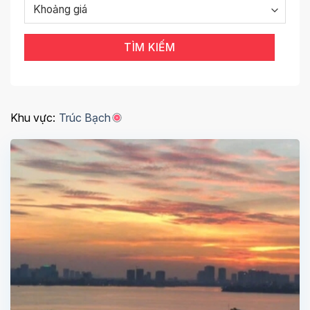
TÌM KIẾM
Khu vực:
Trúc Bạch