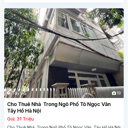
Tây Hồ
19
Cho Thuê Nhà Trong Ngõ Phố Tô Ngọc Vân
Tây Hồ Hà Nội
Giá: 31 Triệu
Cho Thuê Nhà Trong Ngõ Phố Tô Ngọc Vân Tây Hồ Hà Nội