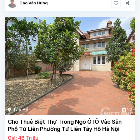
Cao Văn Hưng
Tây Hồ
22
Cho Thuê Biệt Thự Trong Ngõ ÔTÔ Vào Sân
Phố Tứ Liên Phường Tứ Liên Tây Hồ Hà Nội
Giá: 48 Triệu