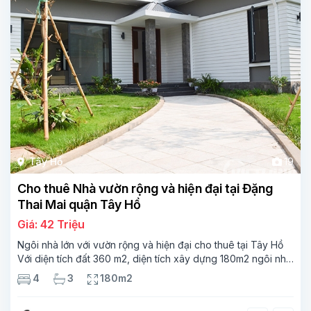
Tây Hồ
19
Cho thuê Nhà vườn rộng và hiện đại tại Đặng
Thai Mai quận Tây Hồ
Giá: 42 Triệu
Ngôi nhà lớn với vườn rộng và hiện đại cho thuê tại Tây Hồ
Với diện tích đất 360 m2, diện tích xây dựng 180m2 ngôi nhà
bao gồm 4 phòng ngủ và 3 phòng tắm. Vườn độc đáo của
4
3
180m2
nó rất