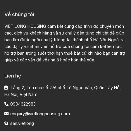
Về chúng tôi
VIET LONG HOUSING cam kết cung cấp trình độ chuyên môn
cao, dịch vụ khách hàng và sự chú ý đến từng chi tiết để giúp
bạn tìm được ngôi nhà lý tưởng tại thành phố Hà Nội. Ngoài ra,
các đại lý và nhân viên hỗ trợ của chúng tôi cam kết liên tục
hỗ trợ bạn trong suốt thời hạn thuê bất cứ khi nào bạn cần trợ
giúp về các vấn đề về nhà ở hoặc hơn thế nữa.
Liên hệ
Tầng 2, Tòa nhà số 27A phố Tô Ngọc Vân, Quận Tây Hồ,
Hà Nội, Việt Nam.
0904622983
enquiry@vietlonghousing.com
san.vietlong