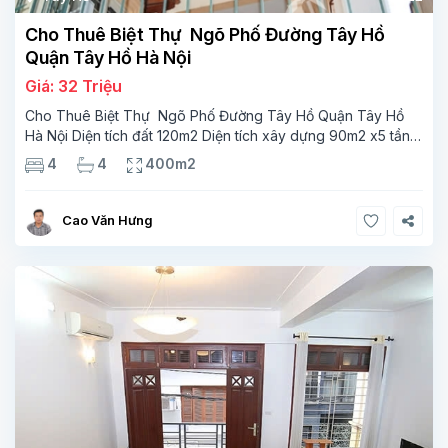
Cho Thuê Biệt Thự Ngõ Phố Đường Tây Hồ
Quận Tây Hồ Hà Nội
Giá: 32 Triệu
Cho Thuê Biệt Thự Ngõ Phố Đường Tây Hồ Quận Tây Hồ
Hà Nội Diện tích đất 120m2 Diện tích xây dựng 90m2 x5 tầng,
4 phòng ngủ 4 phòng tắm Tầng 1,phòng làm việc,2 phòng
4
4
400m2
1wc Tầng 2,phòng khách phòng bếp Tầng 3,2 phòng
Cao Văn Hưng