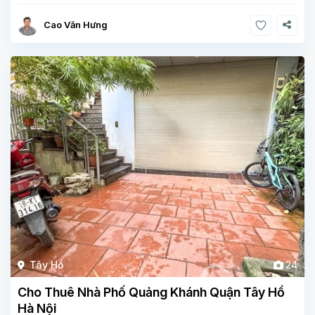
Cao Văn Hưng
Tây Hồ
24
Cho Thuê Nhà Phố Quảng Khánh Quận Tây Hồ
Hà Nội