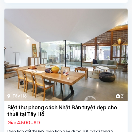
Tây Hồ
21
Biệt thự phong cách Nhật Bản tuyệt đẹp cho
thuê tại Tây Hồ
Giá: 4.500USD
Diện tích đất 150m2,diện tích xây dưng 100m2x3 tầng 3