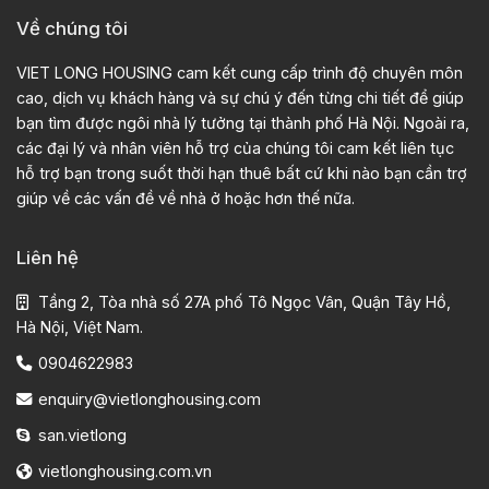
Về chúng tôi
VIET LONG HOUSING cam kết cung cấp trình độ chuyên môn
cao, dịch vụ khách hàng và sự chú ý đến từng chi tiết để giúp
bạn tìm được ngôi nhà lý tưởng tại thành phố Hà Nội. Ngoài ra,
các đại lý và nhân viên hỗ trợ của chúng tôi cam kết liên tục
hỗ trợ bạn trong suốt thời hạn thuê bất cứ khi nào bạn cần trợ
giúp về các vấn đề về nhà ở hoặc hơn thế nữa.
Liên hệ
Tầng 2, Tòa nhà số 27A phố Tô Ngọc Vân, Quận Tây Hồ,
Hà Nội, Việt Nam.
0904622983
enquiry@vietlonghousing.com
san.vietlong
vietlonghousing.com.vn