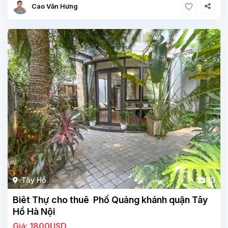
Cao Văn Hưng
Tây Hồ
20
Biêt Thự cho thuê Phố Quảng khánh quận Tây
Hồ Hà Nội
Giá: 1800USD