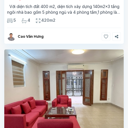
Với diện tích đất 400 m2, diện tích xây dựng 140m2x3 tầng
ngôi nhà bao gồm 5 phòng ngủ và 4 phòng tắm,1 phòng làm
việc Ngôi nhà nằm trong khu vưc yên tính nhiều cây xanh an
5
4
420m2
ninh tốt rất
Cao Văn Hưng