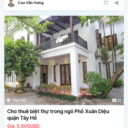
Cao Văn Hưng
Tây Hồ
21
Cho thuê biệt thự trong ngõ Phố Xuân Diệu
quận Tây Hồ
Giá: 5,000USD