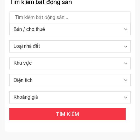
Tìm kiếm bất động sản
TÌM KIẾM