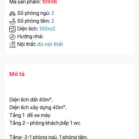
Mã sản phẩm:
10936
Số phòng ngủ:
2
Số phòng tắm:
2
Diện tích:
120m2
Hướng nhà:
Nội thất:
đủ nội thất
Mô tả
Diện tích đất 40m².
Diện tích xây dựng 40m².
Tầng 1 để xe máy
Tầng 2 – phòng khách,bếp 1 wc
Tầng- 2-1 phòng ngủ, 1 phòng tắm.