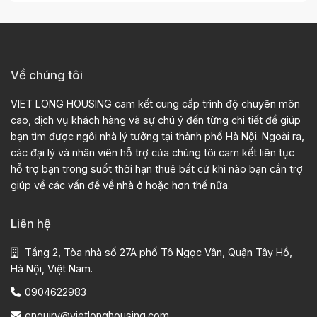
Về chúng tôi
VIET LONG HOUSING cam kết cung cấp trình độ chuyên môn
cao, dịch vụ khách hàng và sự chú ý đến từng chi tiết để giúp
bạn tìm được ngôi nhà lý tưởng tại thành phố Hà Nội. Ngoài ra,
các đại lý và nhân viên hỗ trợ của chúng tôi cam kết liên tục
hỗ trợ bạn trong suốt thời hạn thuê bất cứ khi nào bạn cần trợ
giúp về các vấn đề về nhà ở hoặc hơn thế nữa.
Liên hệ
Tầng 2, Tòa nhà số 27A phố Tô Ngọc Vân, Quận Tây Hồ,
Hà Nội, Việt Nam.
0904622983
enquiry@vietlonghousing.com