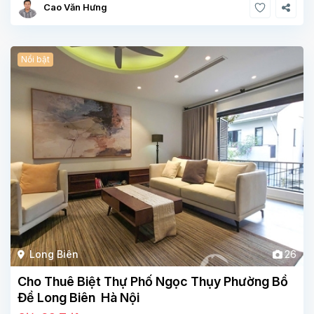
Cao Văn Hưng
Nổi bật
Long Biên
26
Cho Thuê Biệt Thự Phố Ngọc Thụy Phường Bồ
Đề Long Biên Hà Nội