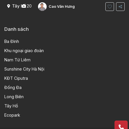
Tây Hồ
20
Cao Văn Hưng
Danh sách
Ba Đình
Khu ngoại giao đoàn
Nam Từ Liêm
Sunshine City Hà Nội
KĐT Ciputra
Đống Đa
Long Biên
Tây Hồ
Ecopark