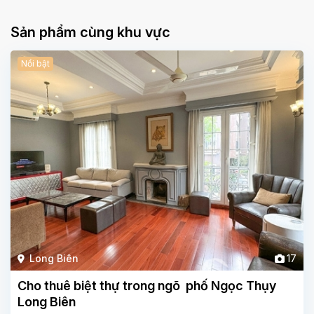
Sản phẩm cùng khu vực
Nổi bật
Long Biên
17
Cho thuê biệt thự trong ngõ phố Ngọc Thụy
Long Biên