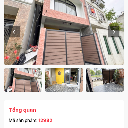
Tổng quan
Mã sản phẩm:
12982