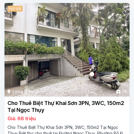
Nổi bật
Long Biên
30
Cho Thuê Biệt Thự Khai Sơn 3PN, 3WC, 150m2
Tại Ngọc Thụy
Giá: 66 triệu
Cho Thuê Biệt Thự Khai Sơn 3PN, 3WC, 150m2 Tại Ngọc
Thụy Biệt thự cho thuê tại Đường Ngọc Thụy, Phường Bồ Đề,