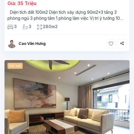
Giá: 35 Triệu
Diện tích đất 100m2 Diện tích xây dựng 90m2x3 tầng 3
phòng ngủ 3 phòng tắm 1 phòng làm việc Vị trí ý tưởng 10
phút đi bộ tới trường việt pháp Ngôi nhà được thiết kế theo
3
3
280m2
kiểu phát cổ,trong khu dân
Cao Văn Hưng
Nổi bật