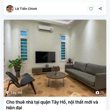
Lê Tiến Chính
Tây Hồ
25
Cho thuê nhà tại quận Tây Hồ, nội thất mới và
hiện đại