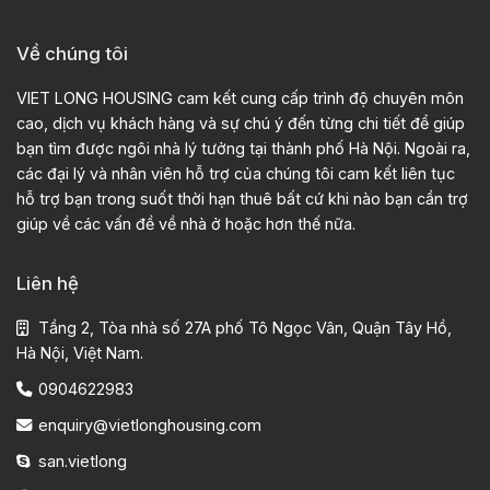
Về chúng tôi
VIET LONG HOUSING cam kết cung cấp trình độ chuyên môn
cao, dịch vụ khách hàng và sự chú ý đến từng chi tiết để giúp
bạn tìm được ngôi nhà lý tưởng tại thành phố Hà Nội. Ngoài ra,
các đại lý và nhân viên hỗ trợ của chúng tôi cam kết liên tục
hỗ trợ bạn trong suốt thời hạn thuê bất cứ khi nào bạn cần trợ
giúp về các vấn đề về nhà ở hoặc hơn thế nữa.
Liên hệ
Tầng 2, Tòa nhà số 27A phố Tô Ngọc Vân, Quận Tây Hồ,
Hà Nội, Việt Nam.
0904622983
enquiry@vietlonghousing.com
san.vietlong