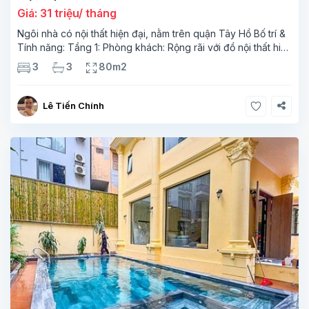
Giá: 31 triệu/ tháng
Ngôi nhà có nội thất hiện đại, nằm trên quận Tây Hồ Bố trí &
Tính năng: Tầng 1: Phòng khách: Rộng rãi với đồ nội thất hiện
đại, bộ ghế sofa và TV thông minh Bếp & Phòng ăn: Bếp mở
3
3
80m2
với lò
Lê Tiến Chính