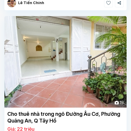
Lê Tiến Chính
19
Cho thuê nhà trong ngõ Đường Âu Cơ, Phường
Quảng An, Q Tây Hồ
Giá: 22 triệu